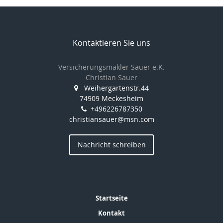
Kontaktieren Sie uns
Versicherungsmakler Sauer e.K.
Christian Sauer
Weihergartenstr.44
74909 Meckesheim
+496226787350
christiansauer@msn.com
Nachricht schreiben
Startseite
Kontakt