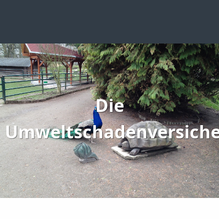
Die
Umweltschadenversich