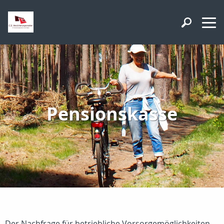
Pensionskasse
Der Nachfrage für betriebliche Vorsorgemöglichkeiten