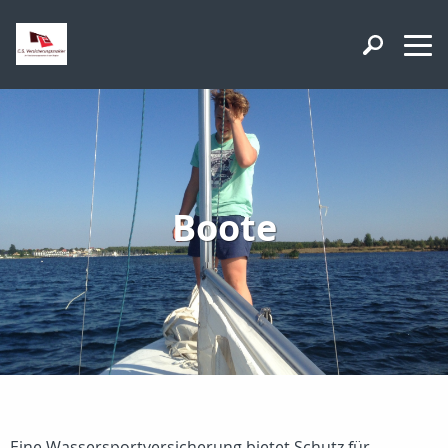
Boote
Eine Wassersportversicherung bietet Schutz für