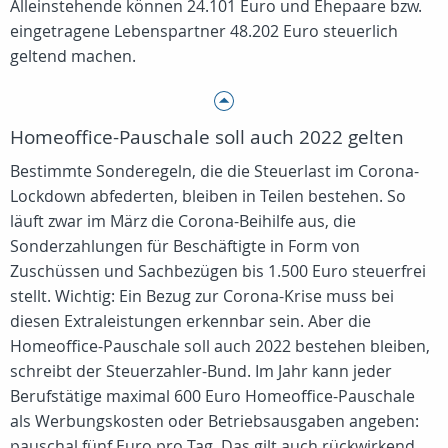
Alleinstehende können 24.101 Euro und Ehepaare bzw.
eingetragene Lebenspartner 48.202 Euro steuerlich
geltend machen.
Homeoffice-Pauschale soll auch 2022 gelten
Bestimmte Sonderegeln, die die Steuerlast im Corona-
Lockdown abfederten, bleiben in Teilen bestehen. So
läuft zwar im März die Corona-Beihilfe aus, die
Sonderzahlungen für Beschäftigte in Form von
Zuschüssen und Sachbezügen bis 1.500 Euro steuerfrei
stellt. Wichtig: Ein Bezug zur Corona-Krise muss bei
diesen Extraleistungen erkennbar sein. Aber die
Homeoffice-Pauschale soll auch 2022 bestehen bleiben,
schreibt der Steuerzahler-Bund. Im Jahr kann jeder
Berufstätige maximal 600 Euro Homeoffice-Pauschale
als Werbungskosten oder Betriebsausgaben angeben:
pauschal fünf Euro pro Tag. Das gilt auch rückwirkend