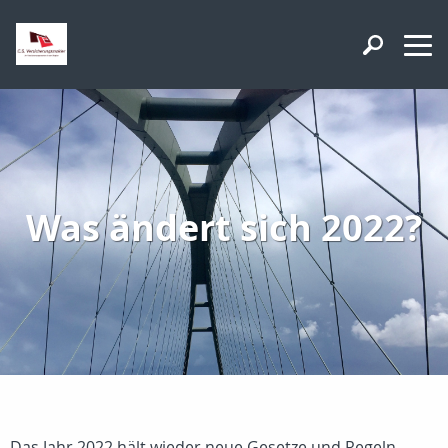
Was ändert sich 2022?
Das Jahr 2022 hält wieder neue Gesetze und Regeln