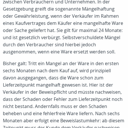
zwischen Verbrauchern und Unternehmen. In der
Gesetzgebung greift die sogenannte Mängelhaftung
oder Gewährleistung, wenn der Verkäufer im Rahmen
eines Kaufvertrages dem Käufer eine mangelhafte Ware
oder Sache geliefert hat. Sie gilt für maximal 24 Monate:
und ist gesetzlich verbürgt. Selbstverschuldete Mängel
durch den Verbraucher sind hierbei jedoch
ausgenommen, wenn eine Ware ersetzt werden soll.
Bisher galt: Tritt ein Mangel an der Ware in den ersten
sechs Monaten nach dem Kauf auf, wird prinzipiell
davon ausgegangen, dass die Ware schon zum
Lieferzeitpunkt mangelhaft gewesen ist. Hier ist der
Verkäufer in der Beweispflicht und müsste nachweisen,
dass der Schaden oder Fehler zum Lieferzeitpunkt noch
nicht bestand. Andernfalls muss er den Schaden
beheben und eine fehlerfreie Ware liefern. Nach sechs
Monaten aber erfolgt eine Beweislastumkehr: ab diesem
Zeitpunkt muss der Kunde dem Verkäufer nachweisen,