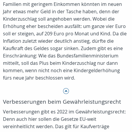
Familien mit geringem Einkommen könnten im neuen
Jahr etwas mehr Geld in der Tasche haben, denn der
Kinderzuschlag soll angehoben werden. Wobei die
Erhöhung eher bescheiden ausfällt: um ganze vier Euro
soll er steigen, auf 209 Euro pro Monat und Kind. Da die
Inflation zuletzt wieder deutlich anstieg, dürfte die
Kaufkraft des Geldes sogar sinken. Zudem gibt es eine
Einschränkung: Wie das Bundesfamilienministerium
mitteilt, soll das Plus beim Kinderzuschlag nur dann
kommen, wenn nicht noch eine Kindergelderhöhung
fürs neue Jahr beschlossen wird.
Verbesserungen beim Gewährleistungsrecht
Verbesserungen gibt es 2022 im Gewährleistungsrecht:
Denn auch hier sollen die Gesetze EU-weit
vereinheitlicht werden. Das gilt für Kaufverträge