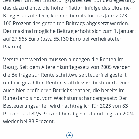
Seit dem dritten Entlastungspaket der Bundesregierung,
das dazu diente, die hohe Inflation infolge des Ukraine-
Krieges abzufedern, können bereits für das Jahr 2023
100 Prozent des gezahlten Beitrags abgesetzt werden.
Der maximal mögliche Beitrag erhöht sich zum 1. Januar:
auf 27.565 Euro (bzw. 55.130 Euro bei verheirateten
Paaren).
Versteuert werden müssen hingegen die Renten im
Bezug. Seit dem Altereinkünftegesetz von 2005 werden
die Beiträge zur Rente schrittweise steuerfrei gestellt
und die gezahlten Renten stattdessen besteuert. Doch
auch hier profitieren Betriebsrentner, die bereits im
Ruhestand sind, vom Wachstumschancengesetz: Der
Besteuerungsanteil wird nachträglich für 2023 von 83
Prozent auf 82,5 Prozent herabgesetzt und liegt ab 2024
wieder bei 83 Prozent.