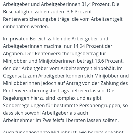
Arbeitgeber und Arbeitgeberinnen 31,4 Prozent. Die
Beschäftigten zahlen zudem 3,6 Prozent
Rentenversicherungsbeiträge, die vom Arbeitsentgelt
einbehalten werden.
Im privaten Bereich zahlen die Arbeitgeber und
Arbeitgeberinnen maximal nur 14,94 Prozent der
Abgaben. Der Rentenversicherungsbeitrag für
Minijobber und Minijobberinnen beträgt 13,6 Prozent,
den der Arbeitgeber vom Arbeitsentgelt einbehält. Im
Gegensatz zum Arbeitgeber können sich Minijobber und
Minijobberinnen jedoch auf Antrag von der Zahlung des
Rentenversicherungsbeitrags befreien lassen. Die
Regelungen hierzu sind komplex und es gibt
Sonderregelungen für bestimmte Personengruppen, so
dass sich sowohl Arbeitgeber als auch
Arbeitnehmer im Zweifelsfall beraten lassen sollten.
Auch für sogenannte Midijobs ist -wie bereits erwähnt-