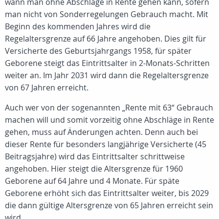
wann man ohne Abschläge in Rente gehen kann, sofern
man nicht von Sonderregelungen Gebrauch macht. Mit
Beginn des kommenden Jahres wird die
Regelaltersgrenze auf 66 Jahre angehoben. Dies gilt für
Versicherte des Geburtsjahrgangs 1958, für später
Geborene steigt das Eintrittsalter in 2-Monats-Schritten
weiter an. Im Jahr 2031 wird dann die Regelaltersgrenze
von 67 Jahren erreicht.
Auch wer von der sogenannten „Rente mit 63“ Gebrauch
machen will und somit vorzeitig ohne Abschläge in Rente
gehen, muss auf Änderungen achten. Denn auch bei
dieser Rente für besonders langjährige Versicherte (45
Beitragsjahre) wird das Eintrittsalter schrittweise
angehoben. Hier steigt die Altersgrenze für 1960
Geborene auf 64 Jahre und 4 Monate. Für späte
Geborene erhöht sich das Eintrittsalter weiter, bis 2029
die dann gültige Altersgrenze von 65 Jahren erreicht sein
wird.