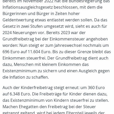
Bereits im November 2022 hat die Bundesregierung das
Inflationsausgleichsgesetz beschlossen, mit dem die
Bürgerinnen und Bürger in Zeiten hoher
Geldentwertung etwas entlastet werden sollen. Da das
Gesetz in zwei Stufen umgesetzt wird, sieht es auch für
2024 Neuerungen vor. Bereits 2023 war der
Grundfreibetrag bei der Einkommensteuer angehoben
worden: Nun steigt er zum Jahreswechsel nochmals um
696 Euro auf 11.604 Euro. Bis zu dieser Grenze bleibt das
Einkommen steuerfrei. Der Grundfreibetrag dient auch
dazu, Menschen mit kleinem Einkommen das
Existenzminimum zu sichern und einen Ausgleich gegen
die Inflation zu schaffen.
Auch der Kinderfreibetrag steigt erneut: um 360 Euro
auf 6.348 Euro. Die Freibeträge für Kinder dienen dazu,
das Existenzminimum von Kindern steuerfrei zu stellen.
Machen Ehegatten den Freibetrag bei der Steuer
getrennt geltend, wird bei jedem Elternteil jeweils der