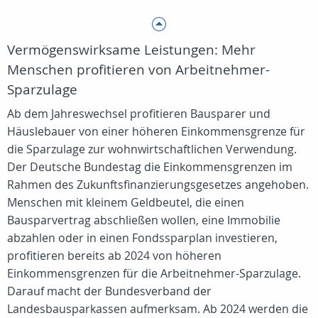
Vermögenswirksame Leistungen: Mehr
Menschen profitieren von Arbeitnehmer-
Sparzulage
Ab dem Jahreswechsel profitieren Bausparer und
Häuslebauer von einer höheren Einkommensgrenze für
die Sparzulage zur wohnwirtschaftlichen Verwendung.
Der Deutsche Bundestag die Einkommensgrenzen im
Rahmen des Zukunftsfinanzierungsgesetzes angehoben.
Menschen mit kleinem Geldbeutel, die einen
Bausparvertrag abschließen wollen, eine Immobilie
abzahlen oder in einen Fondssparplan investieren,
profitieren bereits ab 2024 von höheren
Einkommensgrenzen für die Arbeitnehmer-Sparzulage.
Darauf macht der Bundesverband der
Landesbausparkassen aufmerksam. Ab 2024 werden die