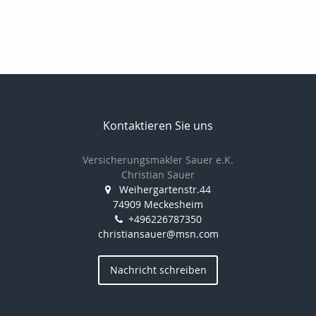
Kontaktieren Sie uns
Versicherungsmakler Sauer e.K.
Christian Sauer
Weihergartenstr.44
74909 Meckesheim
+496226787350
christiansauer@msn.com
Nachricht schreiben