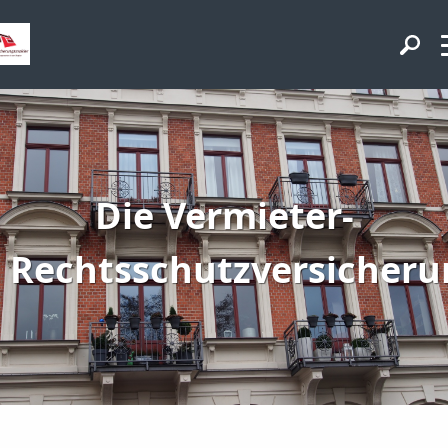
Die Vermieter-
Rechtsschutzversicheru