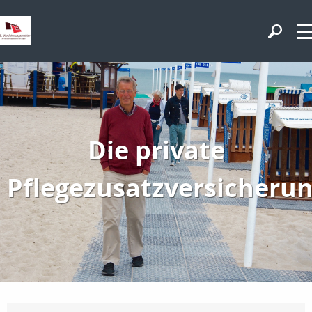
Die private
Pflegezusatzversicheru